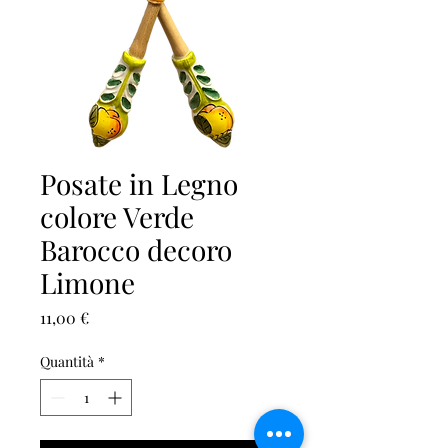
Posate in Legno
colore Verde
Barocco decoro
Limone
Prezzo
11,00 €
Quantità
*