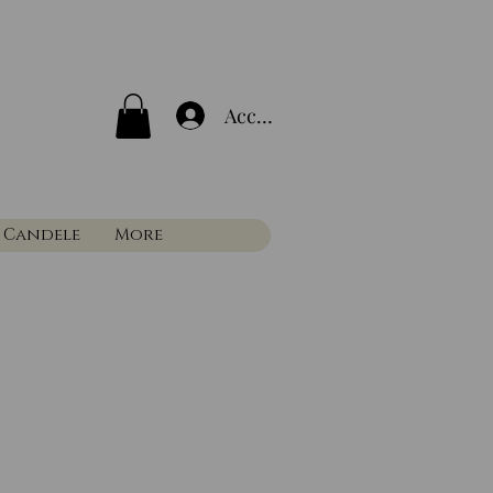
Accedi
 Candele
More