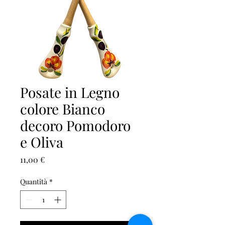
Posate in Legno
colore Bianco
decoro Pomodoro
e Oliva
Prezzo
11,00 €
Quantità
*